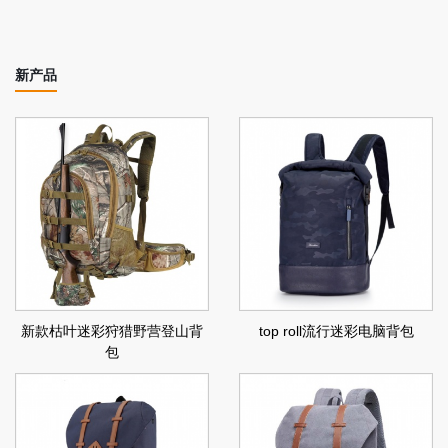
新产品
新款枯叶迷彩狩猎野营登山背
top roll流行迷彩电脑背包
包