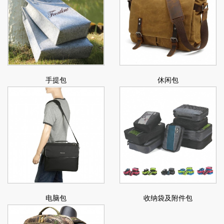
手提包
休闲包
电脑包
收纳袋及附件包