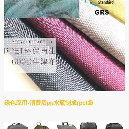
绿色应用-消费后pp水瓶制成rpet袋