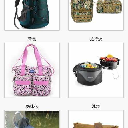
背包
旅行袋
妈咪包
冰袋