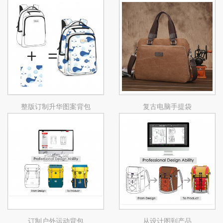
整版订制升华图案背包
复古电脑手提袋
订制户外运动背包
从设计图到产品